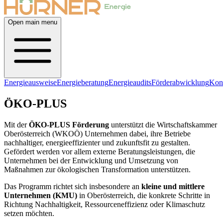
Open main menu
Energieausweise
Energieberatung
Energieaudits
Förderabwicklung
Kon
ÖKO-PLUS
Mit der
ÖKO-PLUS Förderung
unterstützt die Wirtschaftskammer
Oberösterreich (WKOÖ) Unternehmen dabei, ihre Betriebe
nachhaltiger, energieeffizienter und zukunftsfit zu gestalten.
Gefördert werden vor allem externe Beratungsleistungen, die
Unternehmen bei der Entwicklung und Umsetzung von
Maßnahmen zur ökologischen Transformation unterstützen.
Das Programm richtet sich insbesondere an
kleine und mittlere
Unternehmen (KMU)
in Oberösterreich, die konkrete Schritte in
Richtung Nachhaltigkeit, Ressourceneffizienz oder Klimaschutz
setzen möchten.