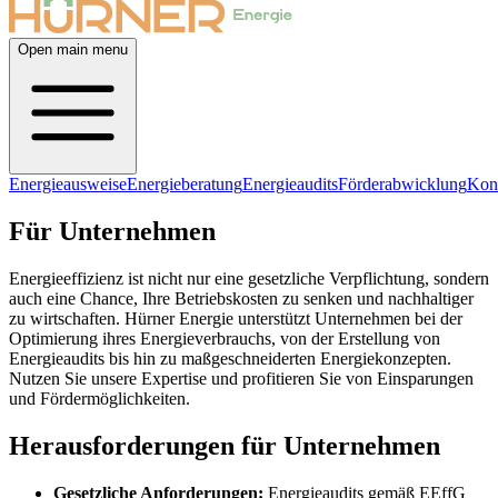
Open main menu
Energieausweise
Energieberatung
Energieaudits
Förderabwicklung
Kon
Für Unternehmen
Energieeffizienz ist nicht nur eine gesetzliche Verpflichtung, sondern
auch eine Chance, Ihre Betriebskosten zu senken und nachhaltiger
zu wirtschaften. Hürner Energie unterstützt Unternehmen bei der
Optimierung ihres Energieverbrauchs, von der Erstellung von
Energieaudits bis hin zu maßgeschneiderten Energiekonzepten.
Nutzen Sie unsere Expertise und profitieren Sie von Einsparungen
und Fördermöglichkeiten.
Herausforderungen für Unternehmen
Gesetzliche Anforderungen:
Energieaudits gemäß EEffG